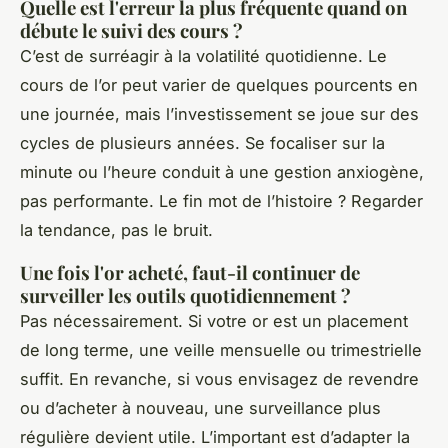
Quelle est l'erreur la plus fréquente quand on
débute le suivi des cours ?
C’est de surréagir à la volatilité quotidienne. Le
cours de l’or peut varier de quelques pourcents en
une journée, mais l’investissement se joue sur des
cycles de plusieurs années. Se focaliser sur la
minute ou l’heure conduit à une gestion anxiogène,
pas performante. Le fin mot de l’histoire ? Regarder
la tendance, pas le bruit.
Une fois l'or acheté, faut-il continuer de
surveiller les outils quotidiennement ?
Pas nécessairement. Si votre or est un placement
de long terme, une veille mensuelle ou trimestrielle
suffit. En revanche, si vous envisagez de revendre
ou d’acheter à nouveau, une surveillance plus
régulière devient utile. L’important est d’adapter la