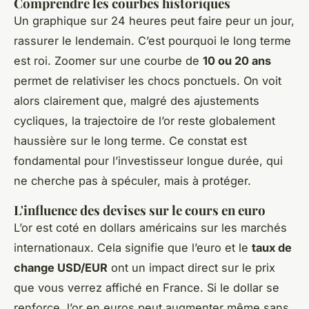
Comprendre les courbes historiques
Un graphique sur 24 heures peut faire peur un jour,
rassurer le lendemain. C’est pourquoi le long terme
est roi. Zoomer sur une courbe de
10 ou 20 ans
permet de relativiser les chocs ponctuels. On voit
alors clairement que, malgré des ajustements
cycliques, la trajectoire de l’or reste globalement
haussière sur le long terme. Ce constat est
fondamental pour l’investisseur longue durée, qui
ne cherche pas à spéculer, mais à protéger.
L'influence des devises sur le cours en euro
L’or est coté en dollars américains sur les marchés
internationaux. Cela signifie que l’euro et le
taux de
change USD/EUR
ont un impact direct sur le prix
que vous verrez affiché en France. Si le dollar se
renforce, l’or en euros peut augmenter même sans